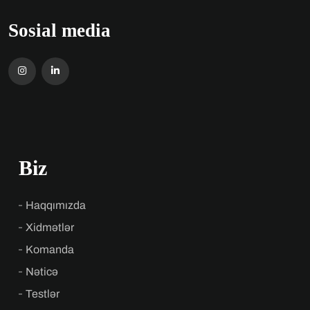
Sosial media
Biz
Haqqımızda
Xidmətlər
Komanda
Nəticə
Testlər