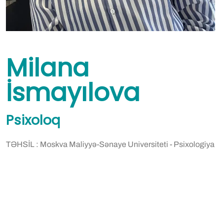
Milana
İsmayılova
Psixoloq
TƏHSİL : Moskva Maliyyə-Sənaye Universiteti - Psixologiya