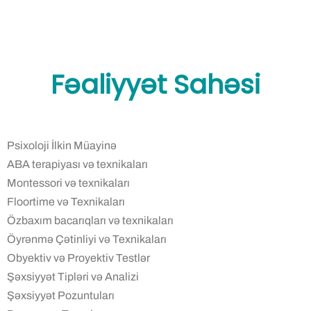
Fəaliyyət Sahəsi
Psixoloji İlkin Müayinə
ABA terapiyası və texnikaları
Montessori və texnikaları
Floortime və Texnikaları
Özbaxım bacarıqları və texnikaları
Öyrənmə Çətinliyi və Texnikaları
Obyektiv və Proyektiv Testlər
Şəxsiyyət Tipləri və Analizi
Şəxsiyyət Pozuntuları