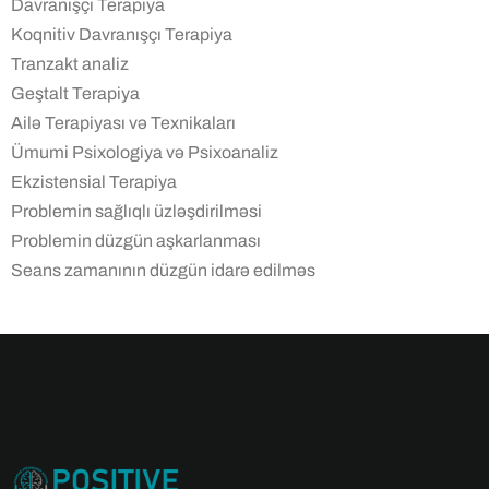
Davranışçı Terapiya
Koqnitiv Davranışçı Terapiya
Tranzakt analiz
Geştalt Terapiya
Ailə Terapiyası və Texnikaları
Ümumi Psixologiya və Psixoanaliz
Ekzistensial Terapiya
Problemin sağlıqlı üzləşdirilməsi
Problemin düzgün aşkarlanması
Seans zamanının düzgün idarə edilməs