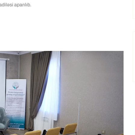
diləsi aparılıb.