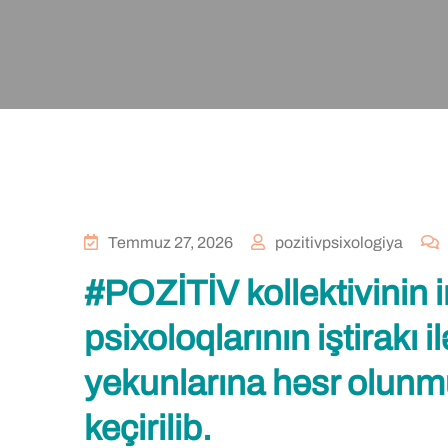
Temmuz 27, 2026
pozitivpsixologiya
#POZİTİV kollektivinin i
psixoloqlarının iştirakı ilə
yekunlarına həsr olunm
keçirilib.