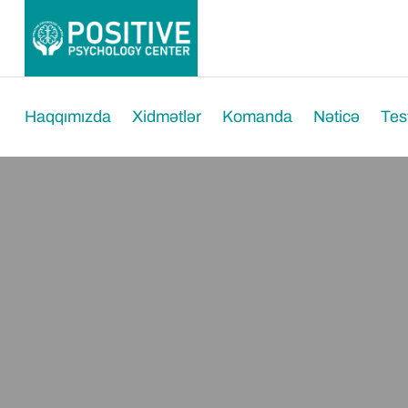
Haqqımızda
Xidmətlər
Komanda
Nəticə
Tes