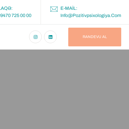
LAQƏ:
E-MAIL:
9470 725 00 00
Info@pozitivpsixologiya.com
RANDEVU AL