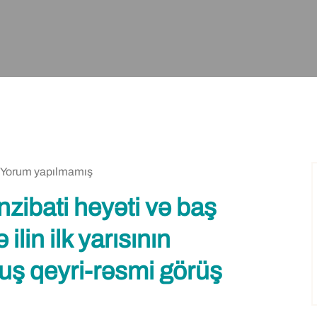
Yorum yapılmamış
nzibati heyəti və baş
 ilin ilk yarısının
uş qeyri-rəsmi görüş