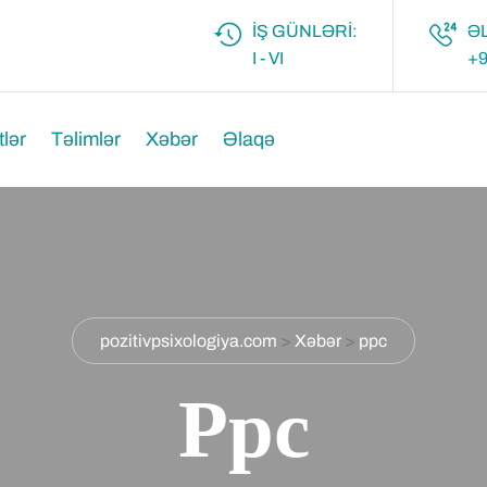
İŞ GÜNLƏRI:
Ə
I - VI
+9
tlər
Təlimlər
Xəbər
Əlaqə
pozitivpsixologiya.com
>
Xəbər
>
ppc
Ppc