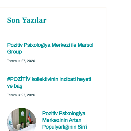
Son Yazılar
Pozitiv Psixologiya Mərkəzi ilə Marsol
Group
Temmuz 27, 2026
#POZİTİV kollektivinin inzibati heyəti
və baş
Temmuz 27, 2026
Pozitiv Psixologiya
Mərkəzinin Artan
Populyarlığının Sirri